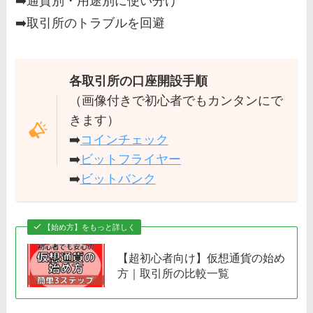
➡️通貨別・用途別に使い分け
➡️取引所のトラブルを回避
各取引所の口座開設手順
（画像付きで初心者でもカンタンにで
きます）
➡️
コインチェック
➡️
ビットフライヤー
➡️
ビットバンク
【始め方】をもっと詳しく
【超初心者向け】仮想通貨の始め
方｜取引所の比較一覧