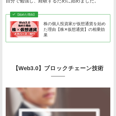
自分で勉強し、経験するために始めました。
【始めた理由】
株の個人投資家が仮想通貨を始め
た理由【株✕仮想通貨】の相乗効
果
【Web3.0】ブロックチェーン技術