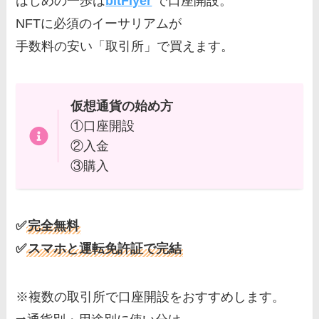
はじめの一歩は
bitFlyer
で口座開設。
NFTに必須のイーサリアムが
手数料の安い「取引所」で買えます。
仮想通貨の始め方
①口座開設
②入金
③購入
✅
完全無料
✅
スマホと運転免許証で完結
※複数の取引所で口座開設をおすすめします。