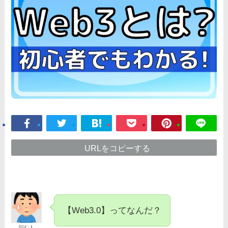
URLをコピーする
【Web3.0】ってなんだ？
悩む人