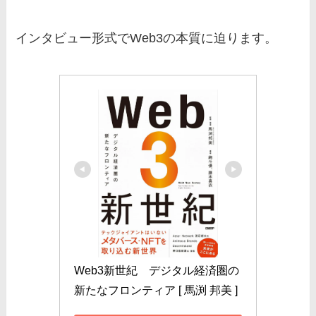
インタビュー形式でWeb3の本質に迫ります。
Web3新世紀　デジタル経済圏の
新たなフロンティア [ 馬渕 邦美 ]