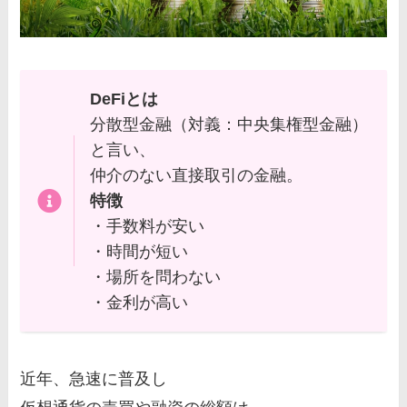
DeFiとは
分散型金融（対義：中央集権型金融）
と言い、
仲介のない直接取引の金融。
特徴
・手数料が安い
・時間が短い
・場所を問わない
・金利が高い
近年、急速に普及し