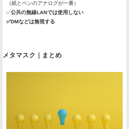
（紙とペンのアナログが一番）
✅
公共の無線LANでは使用しない
✅DMなどは無視する
メタマスク｜まとめ