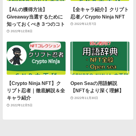
【ALの獲得方法】
【全キャラ紹介】クリプト
Giveaway当選するために
忍者／Crypto Ninja NFT
知っておくべき３つのコト
2022年12月7日
2022年12月8日
【Crypto Ninja NFT】ク
Open Seaの用語解説
リプト忍者｜徹底解説＆全
【NFTをより深く理解】
キャラ紹介
2022年11月30日
2022年12月5日