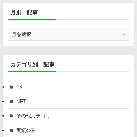
月別 記事
月
別
記
事
カテゴリ別 記事
FX
NFT
その他カテゴリ
実績公開