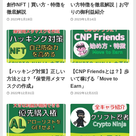
創作NFT｜買い方・特徴を
い方特徴を徹底解説｜お守
徹底解説
りの御利益紹介
2023年1月19日
2023年1月14日
【ハッキング対策】正しい
【CNP Friendsとは？】歩
方法とは？『保管用メタマ
いて稼げる「Move to
スクの作成』
Earn」
2022年12月31日
2022年12月22日