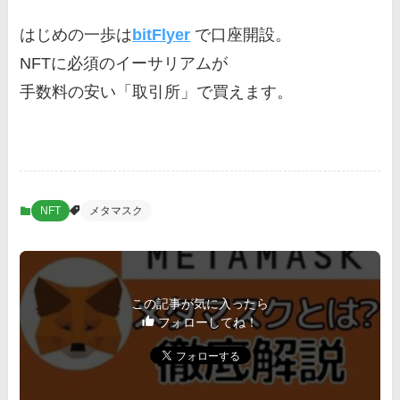
はじめの一歩は
bitFlyer
で口座開設。
NFTに必須のイーサリアムが
手数料の安い「取引所」で買えます。
NFT
メタマスク
この記事が気に入ったら
フォローしてね！