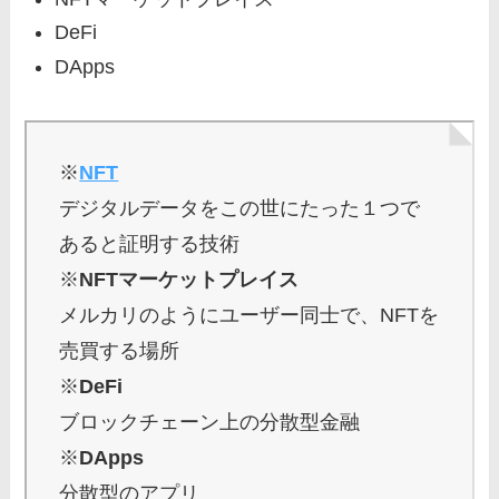
DeFi
DApps
※
NFT
デジタルデータをこの世にたった１つで
あると証明する技術
※
NFTマーケットプレイス
メルカリのようにユーザー同士で、NFTを
売買する場所
※
DeFi
ブロックチェーン上の分散型金融
※
DApps
分散型のアプリ