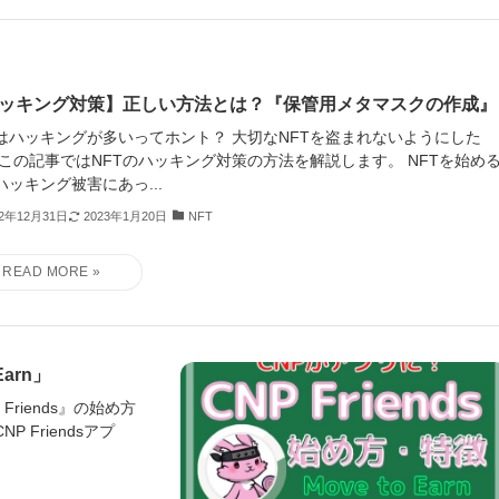
ッキング対策】正しい方法とは？『保管用メタマスクの作成』
Tはハッキングが多いってホント？ 大切なNFTを盗まれないようにした
 この記事ではNFTのハッキング対策の方法を解説します。 NFTを始め
ハッキング被害にあっ...
22年12月31日
2023年1月20日
NFT
arn」
riends』の始め方
Friendsアプ