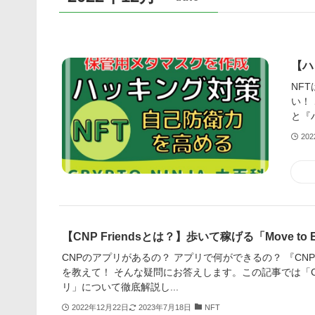
【ハ
NF
い！
と『
20
【CNP Friendsとは？】歩いて稼げる「Move to E
CNPのアプリがあるの？ アプリで何ができるの？ 『CNP F
を教えて！ そんな疑問にお答えします。この記事では「CNP 
リ」について徹底解説し...
2022年12月22日
2023年7月18日
NFT