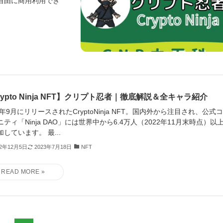
自由に商用利用でき
rypto Ninja NFT】クリプト忍者｜徹底解説＆全キャラ紹介
1年9月にリリースされたCryptoNinja NFT。国内外から注目され、公式
ニティ「Ninja DAO」には世界中から6.4万人（2022年11月末時点）以
しています。 最...
22年12月5日
2023年7月18日
NFT