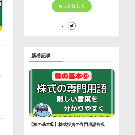
もっと詳しく
新着記事
コ
上
【株の基本⑧】株式投資の専門用語辞典