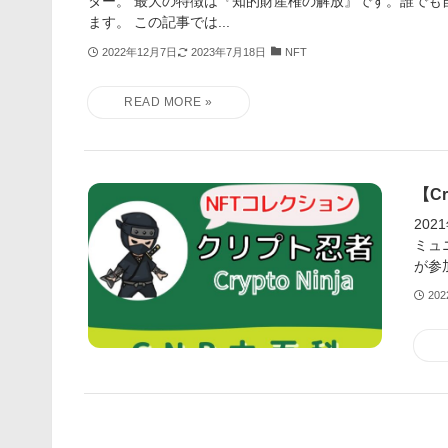
ター。 最大の特徴は『知的財産権の解放』です。誰でも
ます。 この記事では...
2022年12月7日
2023年7月18日
NFT
【C
202
ミュ
が参加
20