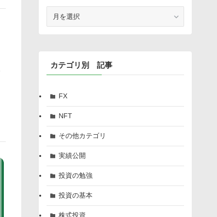
月
別
記
事
カテゴリ別 記事
る
FX
NFT
その他カテゴリ
実績公開
投資の勉強
投資の基本
株式投資