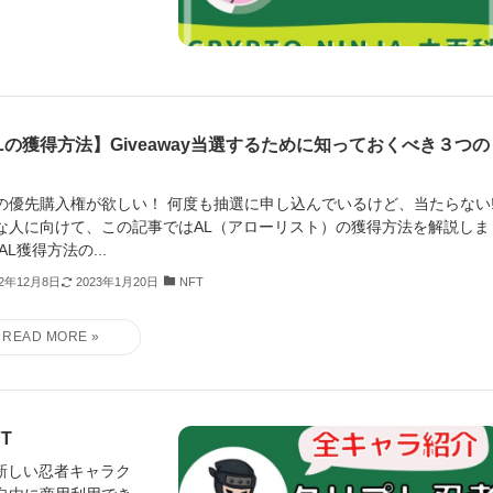
Lの獲得方法】Giveaway当選するために知っておくべき３つの
Tの優先購入権が欲しい！ 何度も抽選に申し込んでいるけど、当たらない‼
な人に向けて、この記事ではAL（アローリスト）の獲得方法を解説しま
AL獲得方法の...
22年12月8日
2023年1月20日
NFT
T
の新しい忍者キャラク