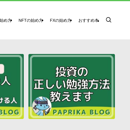
始め方
NFTの始め方
FXの始め方
おすすめ本