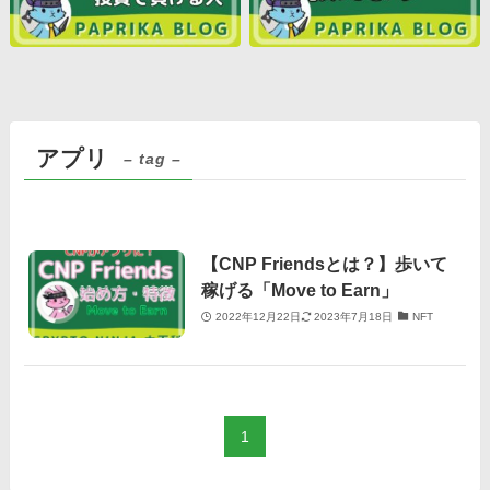
アプリ
– tag –
【CNP Friendsとは？】歩いて
稼げる「Move to Earn」
2022年12月22日
2023年7月18日
NFT
1