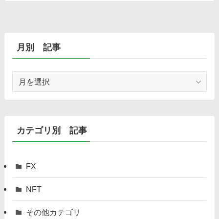
月別 記事
月
別
記
事
カテゴリ別 記事
FX
NFT
その他カテゴリ