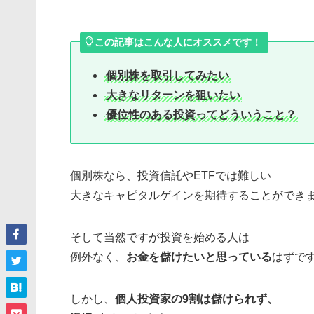
この記事はこんな人にオススメです！
個別株を取引してみたい
大きなリターンを狙いたい
優位性のある投資ってどういうこと？
個別株なら、投資信託やETFでは難しい
大きなキャピタルゲインを期待することができ
そして当然ですが投資を始める人は
例外なく、
お金を儲けたいと思っている
はずで
しかし、
個人投資家の9割は儲けられず、