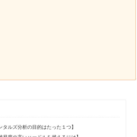
ンタルズ分析の目的はたった１つ】