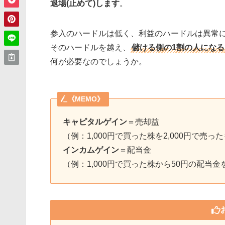
退場(止めて)します
。
参入のハードルは低く、利益のハードルは異常
そのハードルを越え、
儲ける側の1割の人になる
何が必要なのでしょうか。
《MEMO》
キャピタルゲイン
＝売却益
（例：1,000円で買った株を2,000円で売っ
インカムゲイン
＝配当金
（例：1,000円で買った株から50円の配当