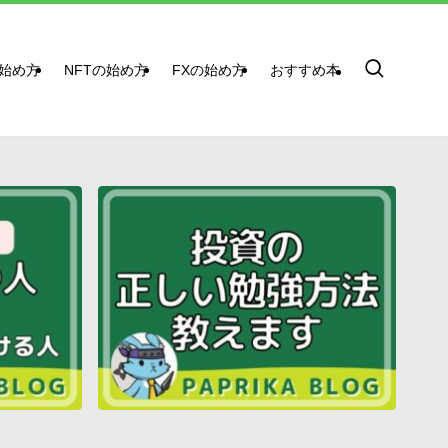
始め方
NFTの始め方
FXの始め方
おすすめ本