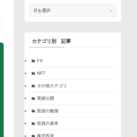
月
別
記
事
カテゴリ別 記事
FX
NFT
その他カテゴリ
実績公開
投資の勉強
投資の基本
株式投資