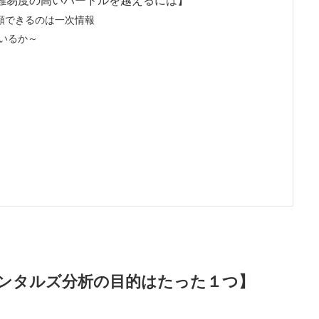
難易度の高いハードルを越えるには】
頼できるのは一次情報
いるか～
ンタルズ分析の目的はたった１つ】