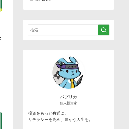
全
場
パプリカ
個人投資家
投資をもっと身近に。
リテラシーを高め、豊かな人生を。