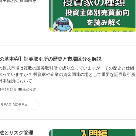
資主体別売買動向を
の基本④】証券取引所の歴史と市場区分を解説
の株式市場は複数の証券取引所で成り立っていますが、その歴史と仕組
知っていますか？ 投資家や企業の資金調達の場として重要な証券取引所
日本経済において...
23年9月14日
株式投資
法とリスク管理