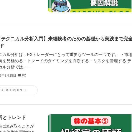
Xテクニカル分析入門】未経験者のための基礎から実践まで完
ド
ニカル分析は、FXトレーダーにとって重要なツールの一つです。 ・市
向を見極める・トレードのタイミングを判断する・リスクを管理する テ
カル分析では、...
23年9月25日
FX
析とトレンド
確に読み取ることが