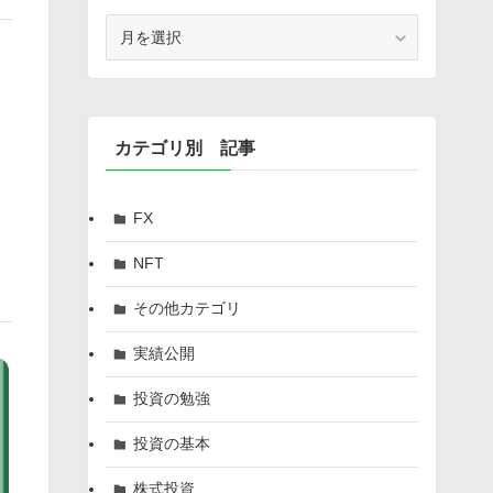
月
別
記
事
カテゴリ別 記事
FX
NFT
その他カテゴリ
実績公開
投資の勉強
投資の基本
株式投資