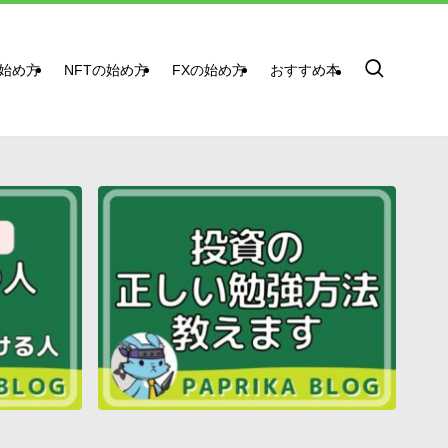
始め方
NFTの始め方
FXの始め方
おすすめ本