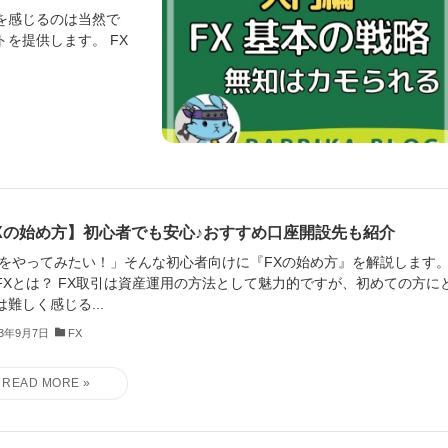
を感じるのは当然で
を提供します。 FX
Xの始め方】初心者でも安心♪おすすめ口座開設先も紹介
Xをやってみたい！」そんな初心者向けに『FXの始め方』を解説します
FXとは？ FX取引は資産運用の方法として魅力的ですが、初めての方に
は難しく感じる...
23年9月7日
FX