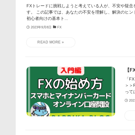
FXトレードに挑戦しようと考えている人が、不安や疑念
す。 この記事では、あなたの不安を理解し、解決のヒント
初心者向けの基本ト...
2023年9月8日
FX
【F
「F
＞＞
って
20