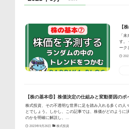
【株
「未
す。
ーク
20
【株の基本⑥】株価決定の仕組みと変動要因のポ
株式投資、その不透明な世界に足を踏み入れる多くの人
とでしょう。しかし、この記事では、株価がどのように
のかを明確に解説し、...
2023年9月26日
株式投資