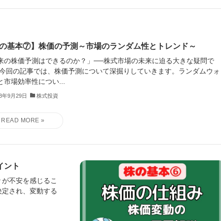
の基本⑦】株価の予測～市場のランダム性とトレンド～
来の株価予測はできるのか？」──株式市場の未来に迫る大きな疑問で
 今回の記事では、株価予測について深掘りしていきます。ランダムウォ
と市場効率性につい...
23年9月29日
株式投資
イント
々が不安を感じるこ
決定され、変動する