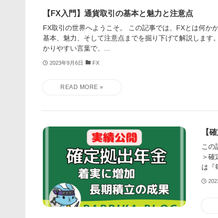
【FX入門】通貨取引の基本と魅力と注意点
FX取引の世界へようこそ。 この記事では、FXとは何か
基本、魅力、そして注意点までを掘り下げて解説します。
かりやすい言葉で、...
2023年9月6日
FX
【確
この
＞確
は『
20