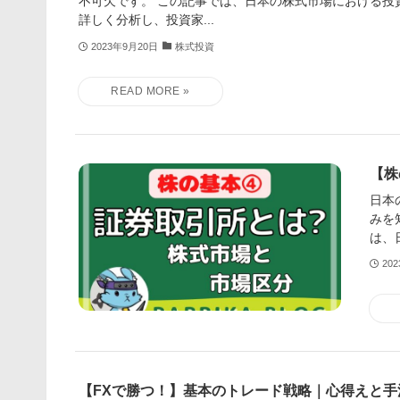
不可欠です。 この記事では、日本の株式市場における投
詳しく分析し、投資家...
2023年9月20日
株式投資
【株
日本
みを
は、
20
【FXで勝つ！】基本のトレード戦略｜心得えと手