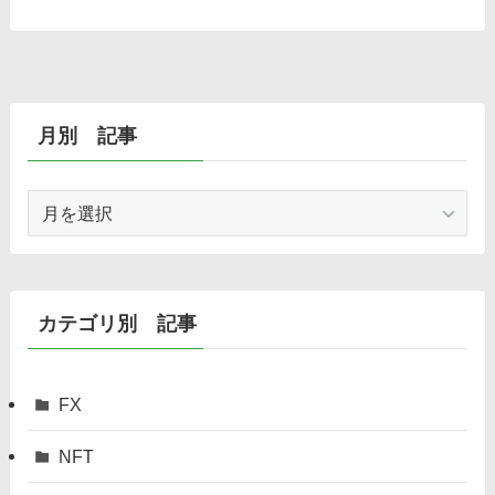
月別 記事
月
別
記
事
カテゴリ別 記事
FX
NFT