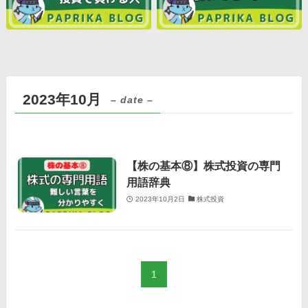
2023年10月
– date –
【株の基本⑧】株式投資の専門
用語辞典
2023年10月2日
株式投資
1