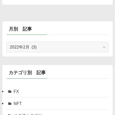
月別 記事
月
別
記
事
カテゴリ別 記事
FX
NFT