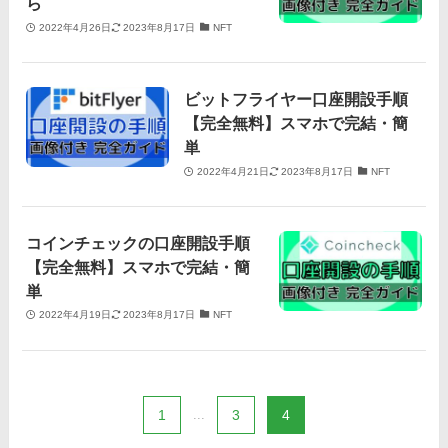
ら
2022年4月26日
2023年8月17日
NFT
ビットフライヤー口座開設手順
【完全無料】スマホで完結・簡
単
2022年4月21日
2023年8月17日
NFT
コインチェックの口座開設手順
【完全無料】スマホで完結・簡
単
2022年4月19日
2023年8月17日
NFT
1
...
3
4