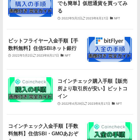
でも簡単】仮想通貨を買ってみ
る
2022年5月2日
2023年8月17日
NFT
ビットフライヤー入金手順【手
数料無料】住信SBIネット銀行
2022年5月2日
2023年8月17日
NFT
コインチェック購入手順【販売
所より取引所が安い】ビットコ
イン
2022年4月29日
2023年8月17日
NFT
コインチェック入金手順【手数
料無料】住信SBI・GMOあおぞ