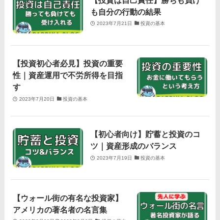
も自分の行動の結果
2023年7月21日
投資の基本
【投資初心者必見】投資の重要
性｜資産運用で不労所得を目指
す
2023年7月20日
投資の基本
【初心者向け】貯蓄と投資のコ
ツ｜資産形成のバランス
2023年7月19日
投資の基本
【ウォール街の有名な投資家】
アメリカの著名者の名言集