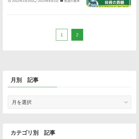
2022年3月20日
2023年8月2日
投資の基本
1
2
月別 記事
月
別
記
事
カテゴリ別 記事